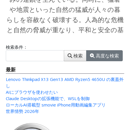
検索フォーム
検索条件：
検索
高度な検索
最新
Lenovo Thinkpad X13 Gen13 AMD Ryzen5 4650U の裏蓋外
し
AIにブラウザを使わせたい
Claude Desktopの拡張機能で、WSLを制御
ローカルAI搭載型 smovie iPhone用動画編集アプリ
世界情勢 2026年