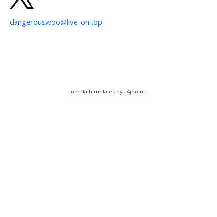
dangerouswoo@live-on.top
Joomla templates by a4joomla