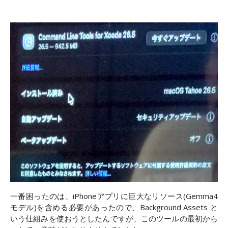
一番困ったのは、iPhoneアプリに巨大なリソース(Gemma4
モデル)を含める必要があったので、Background Assets と
いう仕組みを使おうとしたんですが、このツールの最初から