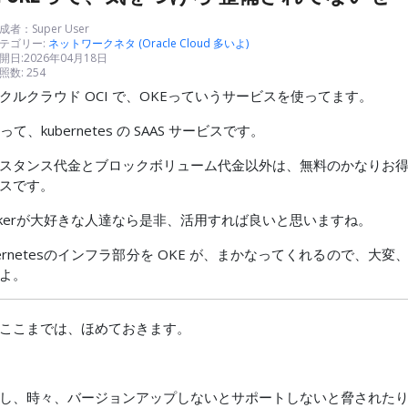
成者：
Super User
テゴリー:
ネットワークネタ (Oracle Cloud 多いよ)
開日:2026年04月18日
照数: 254
クルクラウド OCI で、OKEっていうサービスを使ってます。
Eって、kubernetes の SAAS サービスです。
スタンス代金とブロックボリューム代金以外は、無料のかなりお
スです。
ckerが大好きな人達なら是非、活用すれば良いと思いますね。
bernetesのインフラ部分を OKE が、まかなってくれるので、大変
よ。
ここまでは、ほめておきます。
し、時々、バージョンアップしないとサポートしないと脅された