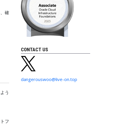
て、確
CONTACT US
dangerouswoo@live-on.top
しよう
ットフ