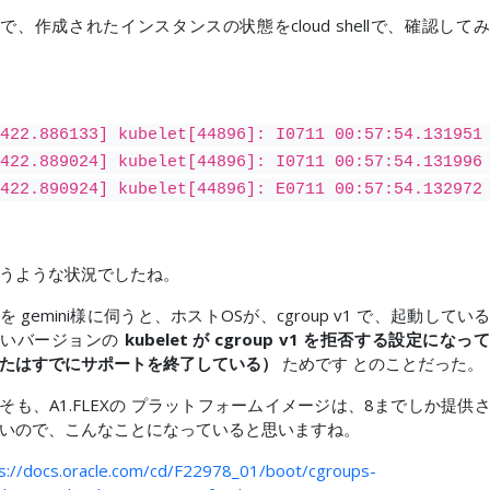
で、作成されたインスタンスの状態をcloud shellで、確認して
422.886133] kubelet[44896]: I0711 00:57:54.131951 
422.889024] kubelet[44896]: I0711 00:57:54.131996
422.890924] kubelet[44896]: E0711 00:57:54.132972 
うような状況でしたね。
を gemini様に伺うと、ホストOSが、cgroup v1 で、起動してい
しいバージョンの
kubelet が cgroup v1 を拒否する設定になっ
たはすでにサポートを終了している）
ためです とのことだった。
そも、A1.FLEXの プラットフォームイメージは、8までしか提供
いので、こんなことになっていると思いますね。
s://docs.oracle.com/cd/F22978_01/boot/cgroups-