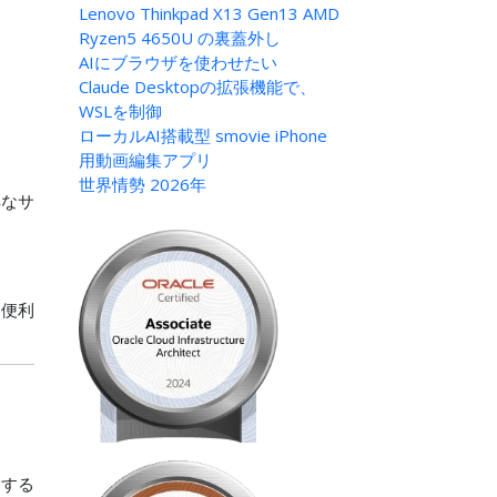
Lenovo Thinkpad X13 Gen13 AMD
Ryzen5 4650U の裏蓋外し
AIにブラウザを使わせたい
Claude Desktopの拡張機能で、
WSLを制御
ローカルAI搭載型 smovie iPhone
用動画編集アプリ
世界情勢 2026年
得なサ
、便利
りする