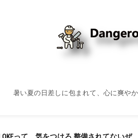
CI OKEって、気をつけろ 整備されてないぜ